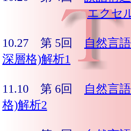
エクセ
10.27 第 5回
自然言語
深層格)解析1
11.10 第 6回
自然言語
格)解析2