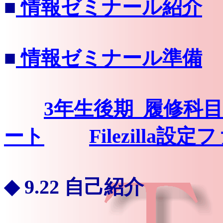
■
情報ゼミナール紹介
■
情報ゼミナール準備
3年生後期_履修科
ート
Filezilla設
◆
9.22 自己紹介