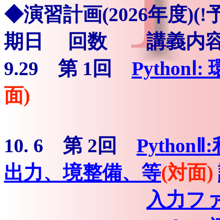
◆
演習計画(2026年度)(!予
期日 回数 講義内容
9.29 第 1回
Pytho
面)
10. 6 第 2回
Pytho
出力、境整備、等
(対面)
入力フ