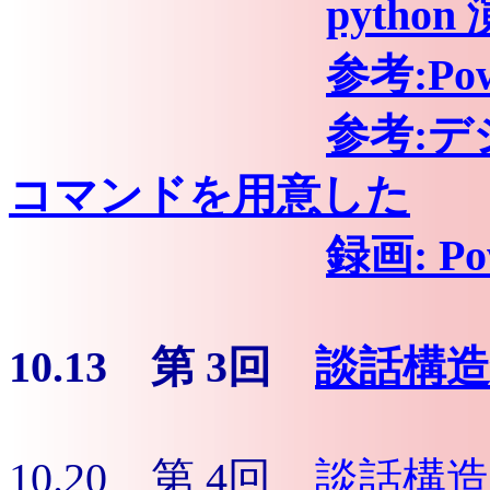
pytho
参考:Po
参考:デジ
コマンドを用意した
録画: P
10.13 第 3回
談話構造
10.20 第 4回
談話構造